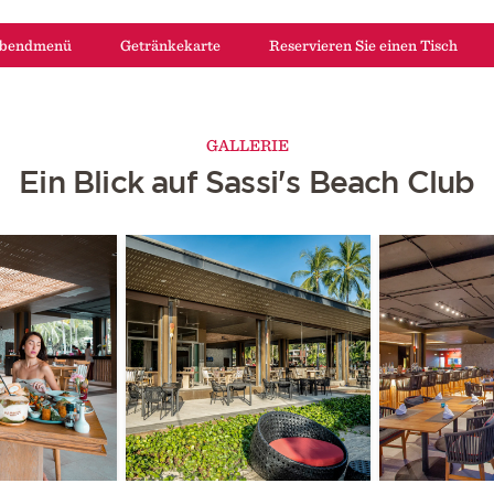
bendmenü
Getränkekarte
Reservieren Sie einen Tisch
GALLERIE
Ein Blick auf Sassi's Beach Club