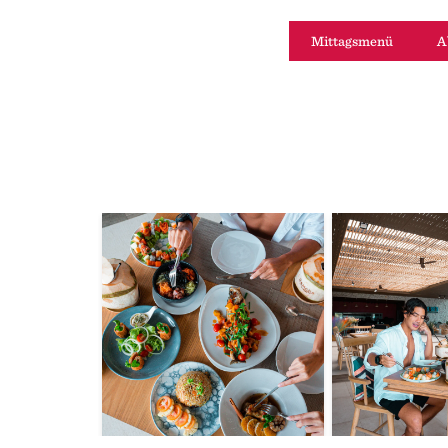
Mittagsmenü
A