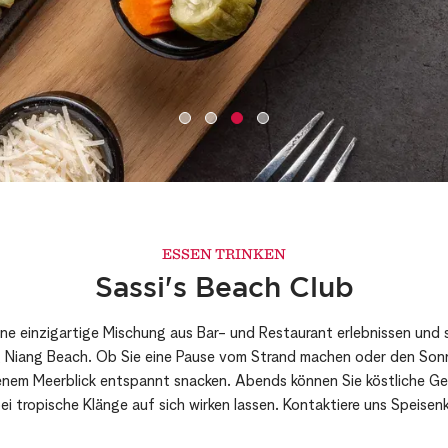
ESSEN TRINKEN
Sassi's Beach Club
ine einzigartige Mischung aus Bar- und Restaurant erlebnissen und s
g Niang Beach. Ob Sie eine Pause vom Strand machen oder den So
enem Meerblick entspannt snacken. Abends können Sie köstliche Ge
i tropische Klänge auf sich wirken lassen. Kontaktiere uns Speisen