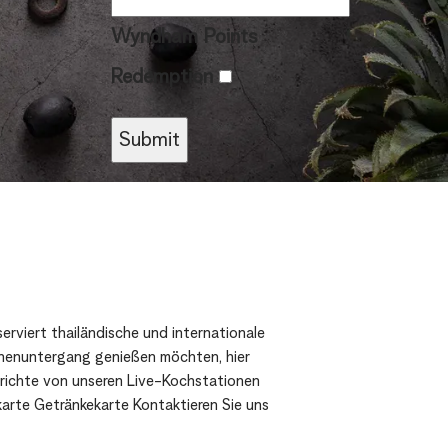
Wyndham Points
Redemption
erviert thailändische und internationale
nnenuntergang genießen möchten, hier
richte von unseren Live-Kochstationen
karte Getränkekarte Kontaktieren Sie uns