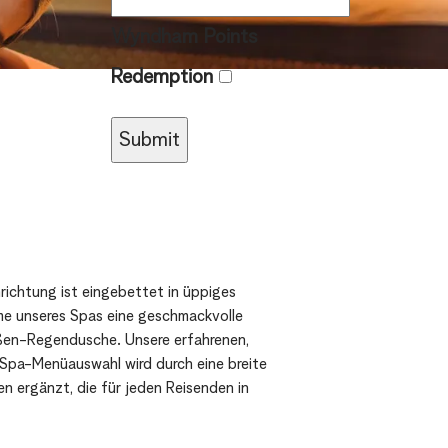
Wyndham Points
Redemption
richtung ist eingebettet in üppiges
ume unseres Spas eine geschmackvolle
ßen-Regendusche. Unsere erfahrenen,
 Spa-Menüauswahl wird durch eine breite
 ergänzt, die für jeden Reisenden in