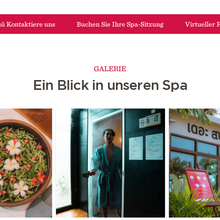
 Kontaktiere uns
Buchen Sie Ihre Spa-Sitzung
Virtueller
GALERIE
Ein Blick in unseren Spa