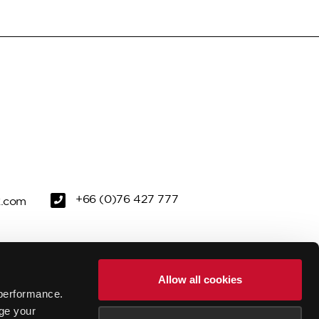
+66 (0)76 427 777
k.com
ZU ERKUNDEN
GRÜN
Allow all cookies
performance.
TAGUNGEN UND VERANSTALTUNGEN
ge your