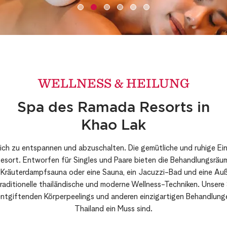
WELLNESS & HEILUNG
Spa des Ramada Resorts in
Khao Lak
 sich zu entspannen und abzuschalten. Die gemütliche und ruhige Ein
Resort. Entworfen für Singles und Paare bieten die Behandlungsrä
 Kräuterdampfsauna oder eine Sauna, ein Jacuzzi-Bad und eine Au
raditionelle thailändische und moderne Wellness-Techniken. Unsere
ntgiftenden Körperpeelings und anderen einzigartigen Behandlungen
Thailand ein Muss sind.