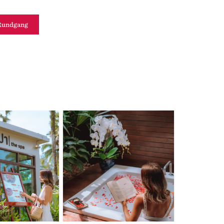
 Rundgang